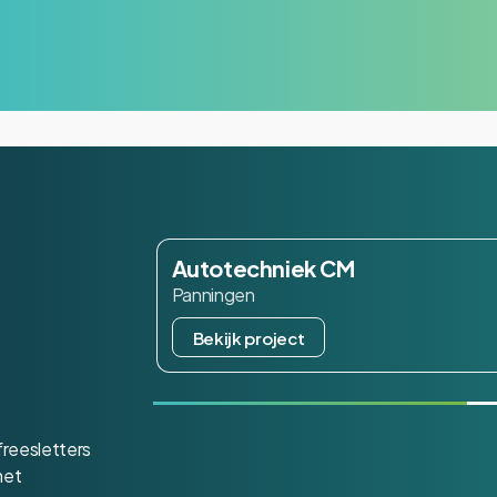
Autotechniek CM
Panningen
Bekijk project
freesletters
met