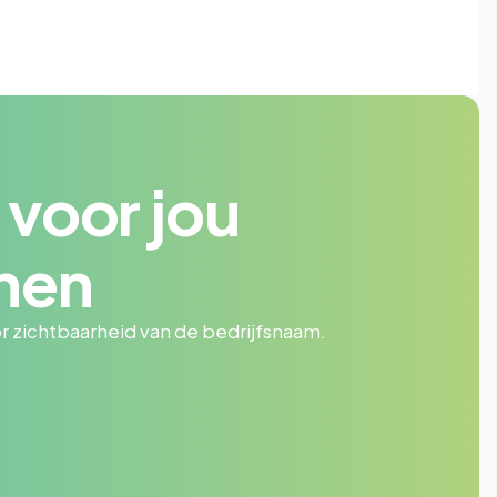
voor jou
nen
or zichtbaarheid van de bedrijfsnaam.