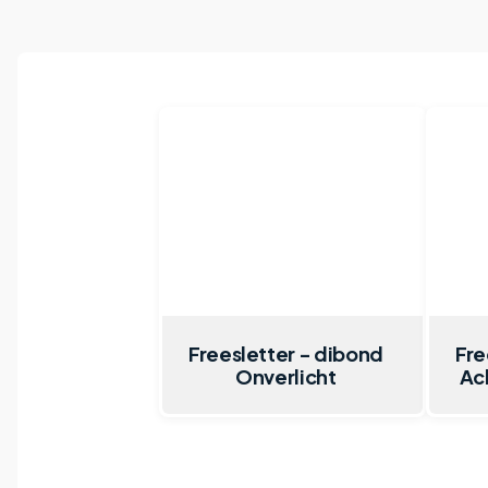
Freesletter - dibond
Fre
Onverlicht
Ach