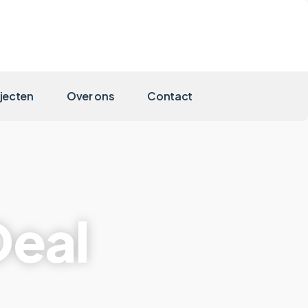
jecten
Over ons
Contact
Deal