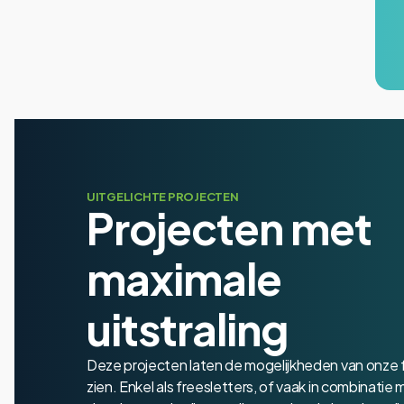
UITGELICHTE PROJECTEN
Projecten met
maximale
uitstraling
Deze projecten laten de mogelijkheden van onze 
zien. Enkel als freesletters, of vaak in combinatie 