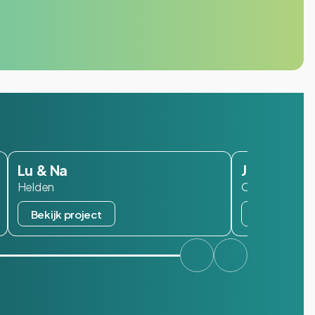
Lu & Na
Janzen
Helden
Oisterwijk
Bekijk project
Bekijk proj