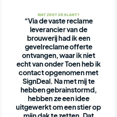
WAT ZEGT DE KLANT?
“Via de vaste reclame
leverancier van de
brouwerij had ik een
gevelreclame offerte
ontvangen, waar ik niet
echt van onder Toen heb ik
contact opgenomen met
SignDeal. Na met mij te
hebben gebrainstormd,
hebben ze een idee
uitgewerkt om een stier op
mijn dak te zetten. Dat