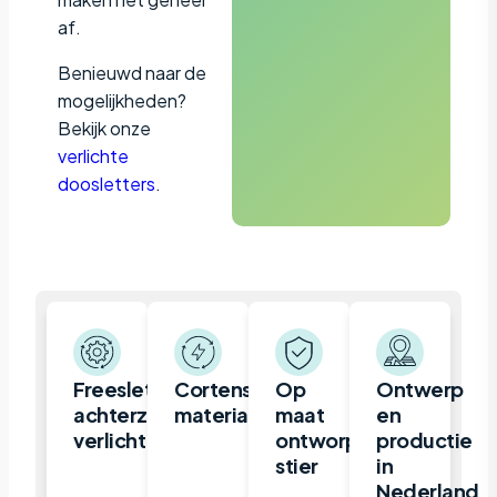
af.
Benieuwd naar de
mogelijkheden?
Bekijk onze
verlichte
doosletters
.
Freesletter,
Cortenstaal
Op
Ontwerp
achterzijde
materiaal
maat
en
verlicht
ontworpen
productie
stier
in
Nederland