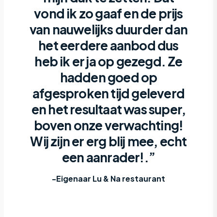
vond ik zo gaaf en de prijs
van nauwelijks duurder dan
het eerdere aanbod dus
heb ik er ja op gezegd. Ze
hadden goed op
afgesproken tijd geleverd
en het resultaat was super,
boven onze verwachting!
Wij zijn er erg blij mee, echt
een aanrader!.”
-Eigenaar Lu & Na restaurant