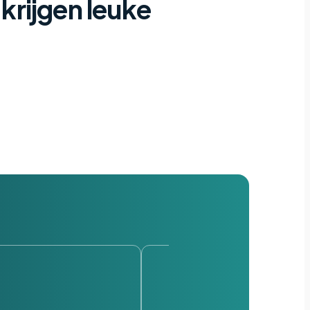
 krijgen leuke
”