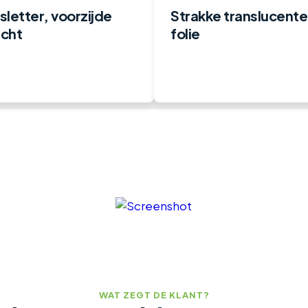
letter, voorzijde
Strakke translucente
icht
folie
WAT ZEGT DE KLANT?