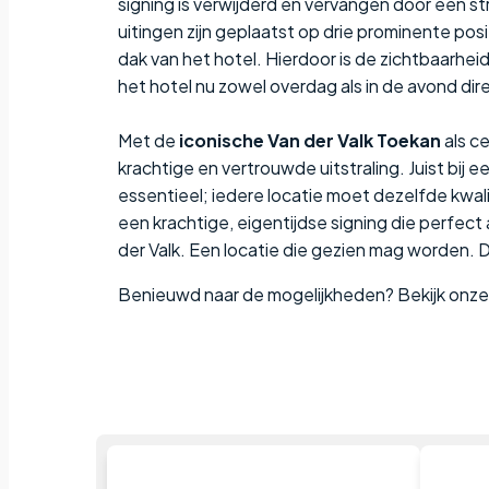
signing is verwijderd en vervangen door een s
uitingen zijn geplaatst op drie prominente po
dak van het hotel. Hierdoor is de zichtbaarheid
het hotel nu zowel overdag als in de avond dir
Met de
iconische Van der Valk Toekan
als c
krachtige en vertrouwde uitstraling. Juist bij e
essentieel; iedere locatie moet dezelfde kwalit
een krachtige, eigentijdse signing die perfect aa
der Valk. Een locatie die gezien mag worden. 
Benieuwd naar de mogelijkheden? Bekijk onz