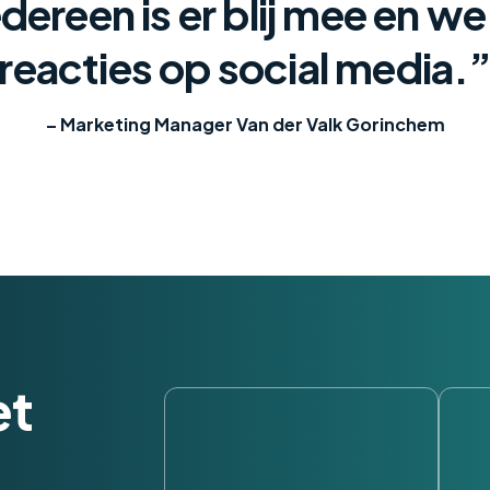
edereen is er blij mee en we
reacties op social media.
– Marketing Manager Van der Valk Gorinchem
et