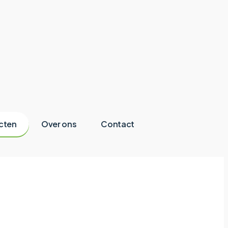
cten
Over ons
Contact