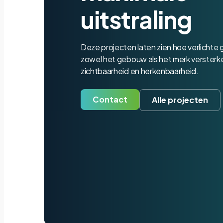
uitstraling
Deze projecten laten zien hoe verlichte
zowel het gebouw als het merk versterken 
zichtbaarheid en herkenbaarheid.
Contact
Alle projecten