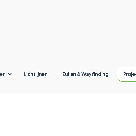
ken
Lichtlijnen
Zuilen & Wayfinding
Proje
Valk