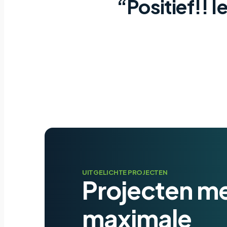
“Positief!! I
UITGELICHTE PROJECTEN
Projecten m
maximale