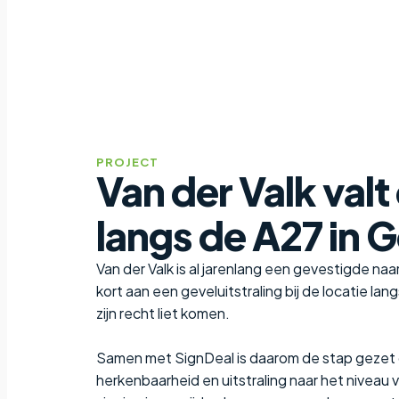
PROJECT
Van der Valk valt
langs de A27 in 
Van der Valk is al jarenlang een gevestigde na
kort aan een geveluitstraling bij de locatie lan
zijn recht liet komen.
Samen met SignDeal is daarom de stap gezet 
herkenbaarheid en uitstraling naar het niveau