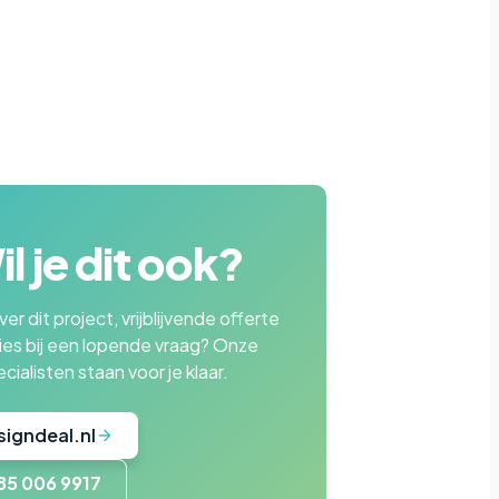
l je dit ook?
er dit project, vrijblijvende offerte
ies bij een lopende vraag? Onze
cialisten staan voor je klaar.
signdeal.nl
85 006 9917