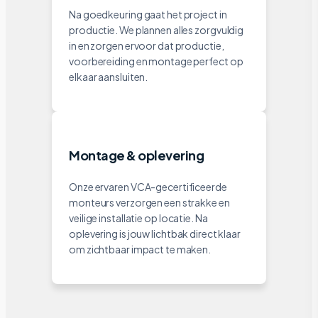
Na goedkeuring gaat het project in
productie. We plannen alles zorgvuldig
in en zorgen ervoor dat productie,
voorbereiding en montage perfect op
elkaar aansluiten.
Montage & oplevering
Onze ervaren VCA-gecertificeerde
monteurs verzorgen een strakke en
veilige installatie op locatie. Na
oplevering is jouw lichtbak direct klaar
om zichtbaar impact te maken.