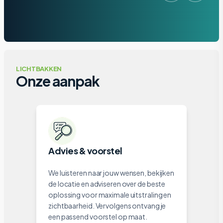
LICHTBAKKEN
Onze aanpak
Advies & voorstel
We luisteren naar jouw wensen, bekijken
de locatie en adviseren over de beste
oplossing voor maximale uitstraling en
zichtbaarheid. Vervolgens ontvang je
een passend voorstel op maat.