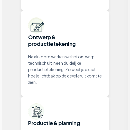
Ontwerp &
productietekening
Na akkoord werken we het ontwerp
technisch uit in een duidelijke
productietekening. Zo weet je exact
hoe je lichtbak op de gevel eruit komt te
zien.
Productie & planning