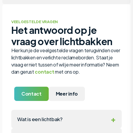
VEELGESTELDE VRAGEN
Het antwoord op je
vraag over lichtbakken
Hier kun je de veelgestelde vragen terugvinden over
lichtbakken en verlichte reclameborden. Staat je
vraag er niet tussen of wil je meer informatie? Neem
dan gerust
contact
met ons op.
Contact
Meer info
+
Wat is een lichtbak?
Een lichtbak is een verlicht reclamebord dat