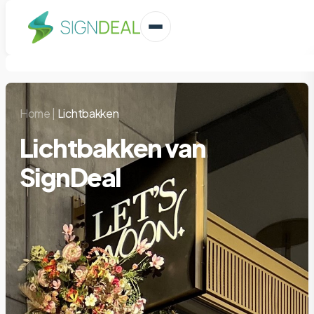
Home
|
Lichtbakken
Lichtbakken van
SignDeal