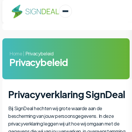
Home
|
Privacybeleid
Privacybeleid
Privacyverklaring SignDeal
Bij SignDeal hechten wij grote waarde aan de
bescherming van jouw persoonsgegevens. In deze
privacyverklaring leggen wij uit hoe wij omgaan met de
gegevens die wij van jou verwerken, in overeenstemming