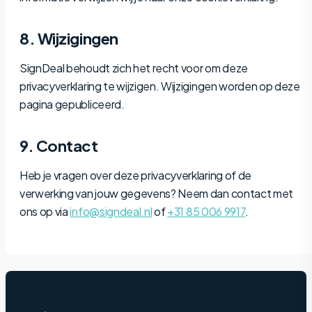
8. Wijzigingen
SignDeal behoudt zich het recht voor om deze
privacyverklaring te wijzigen. Wijzigingen worden op deze
pagina gepubliceerd.
9. Contact
Heb je vragen over deze privacyverklaring of de
verwerking van jouw gegevens? Neem dan contact met
ons op via
info@signdeal.nl
of
+31 85 006 9917
.