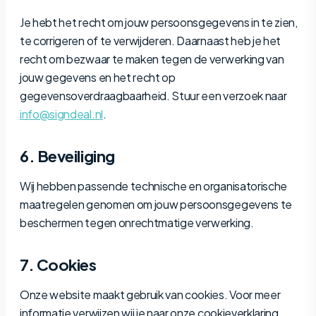
Je hebt het recht om jouw persoonsgegevens in te zien,
te corrigeren of te verwijderen. Daarnaast heb je het
recht om bezwaar te maken tegen de verwerking van
jouw gegevens en het recht op
gegevensoverdraagbaarheid. Stuur een verzoek naar
info@signdeal.nl
.
6. Beveiliging
Wij hebben passende technische en organisatorische
maatregelen genomen om jouw persoonsgegevens te
beschermen tegen onrechtmatige verwerking.
7. Cookies
Onze website maakt gebruik van cookies. Voor meer
informatie verwijzen wij je naar onze cookieverklaring.