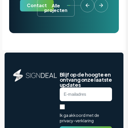
Contact
Alle
projecten
Blijf op de hoogte en
ontvang onze laatste
updates
Ik ga akkoord met de
privacy-verklaring