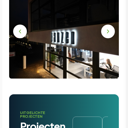
UITGELICHTE
PROJECTEN
Projecten