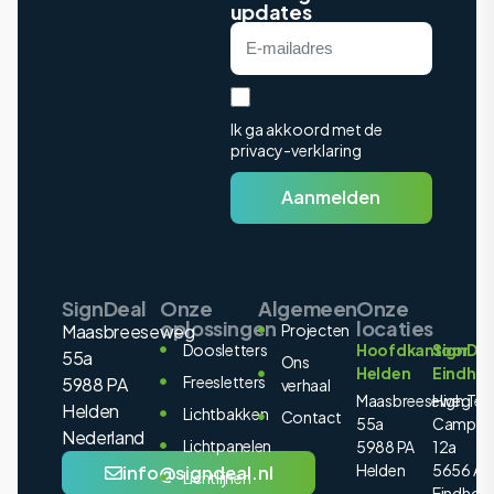
updates
Ik ga akkoord met de
privacy-verklaring
Aanmelden
SignDeal
Onze
Algemeen
Onze
oplossingen
locaties
Maasbreeseweg
Projecten
Doosletters
Hoofdkantoor
SignDea
55a
Ons
Helden
Eindho
Freesletters
5988 PA
verhaal
Maasbreeseweg
High Tec
Helden
Lichtbakken
Contact
55a
Campus
Nederland
Lichtpanelen
5988 PA
12a
Helden
5656 AE
info@signdeal.nl
Lichtlijnen
Eindhov