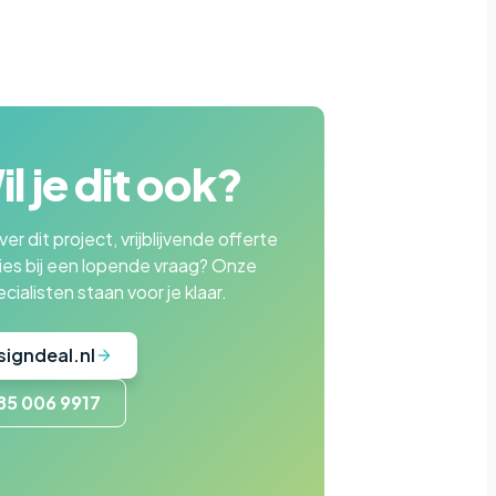
l je dit ook?
er dit project, vrijblijvende offerte
ies bij een lopende vraag? Onze
cialisten staan voor je klaar.
signdeal.nl
85 006 9917