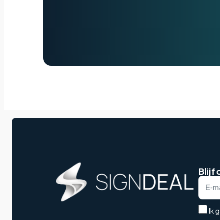
Blijf
Ik 