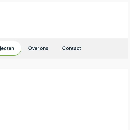
jecten
Over ons
Contact