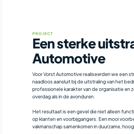
PROJECT
Een sterke uitstr
Automotive
Voor Vorst Automotive realiseerden we een s
naadloos aansluit bij de uitstraling van het be
professionele karakter van de organisatie en 
overdag als in de avonduren.
Het resultaat is een gevel die niet alleen func
op klanten en voorbijgangers. Een mooi voorb
vakmanschap samenkomen in duurzame, hoog