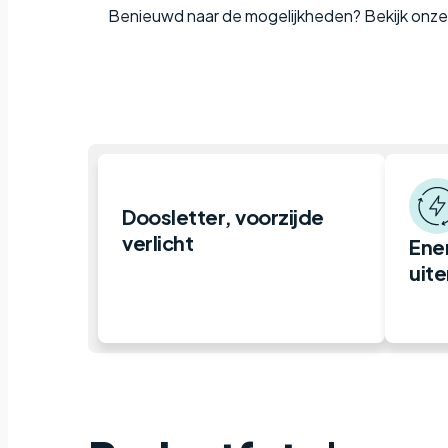
Benieuwd naar de mogelijkheden? Bekijk onz
Doosletter, voorzijde
verlicht
Ener
uit