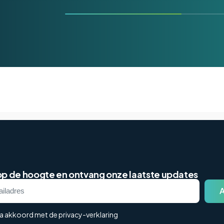
 op de hoogte en ontvang onze laatste updates
ga akkoord met de privacy-verklaring