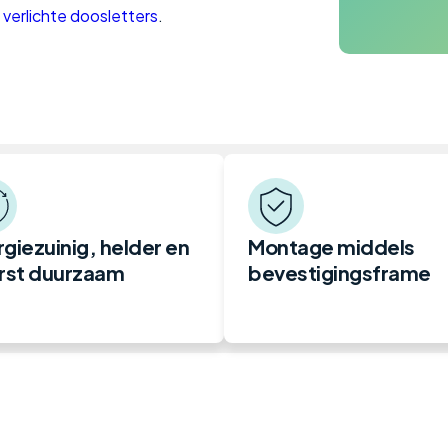
e
verlichte doosletters
.
giezuinig, helder en
Montage middels
erst duurzaam
bevestigingsframe