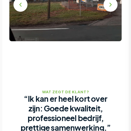
WAT ZEGT DE KLANT?
“Ik kan er heel kort over
zijn: Goede kwaliteit,
professioneel bedrijf,
prettige samenwerking.”