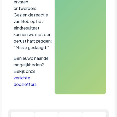
ervaren
ontwerpers.
Gezien de reactie
van Bob op het
eindresultaat
kunnen we met een
gerust hart zeggen:
“Missie geslaagd.”
Benieuwd naar de
mogelijkheden?
Bekijk onze
verlichte
doosletters
.