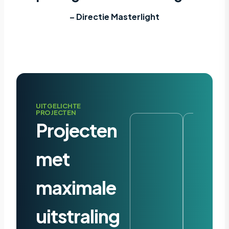
– Directie Masterlight
UITGELICHTE
PROJECTEN
Projecten
met
maximale
uitstraling