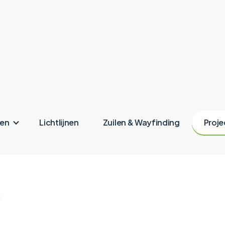
ken
Lichtlijnen
Zuilen & Wayfinding
Proje
ating Groe