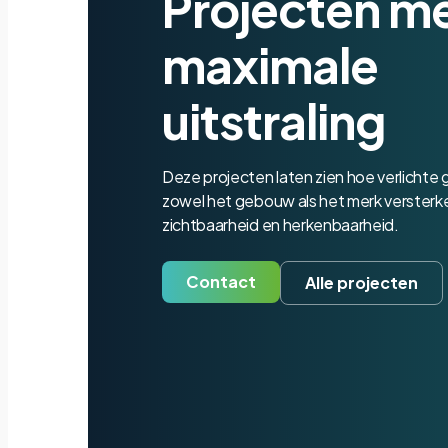
Projecten m
maximale
uitstraling
Deze projecten laten zien hoe verlichte
zowel het gebouw als het merk versterken 
zichtbaarheid en herkenbaarheid.
Contact
Alle projecten