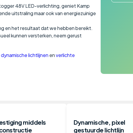
togger 48V LED-verlichting, geniet Kamp
nde uitstraling maar ook van energiezuinige
ng en het resultaat dat we hebben bereikt.
visueel kunnen versterken, neem gerust
e
dynamische lichtlijnen
en
verlichte
estiging middels
Dynamische, pixel
constructie
gestuurde lichtlijn