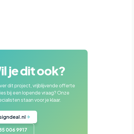
l je dit ook?
er dit project, vrijblijvende offerte
ies bij een lopende vraag? Onze
cialisten staan voor je klaar.
signdeal.nl
85 006 9917