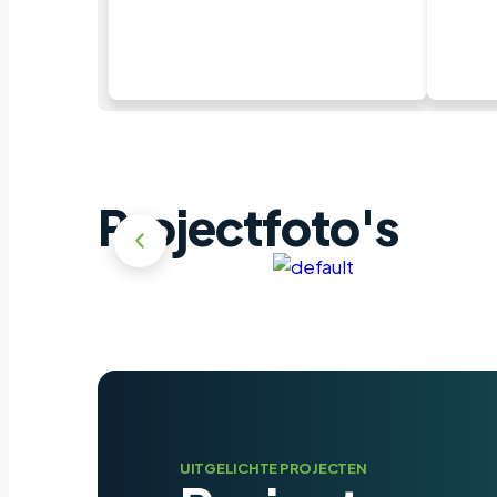
Projectfoto's
UITGELICHTE PROJECTEN