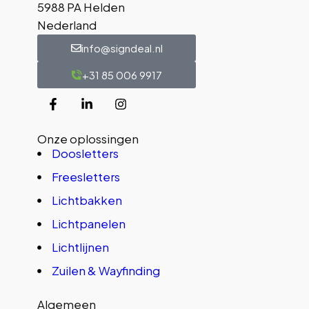
5988 PA Helden
Nederland
info@signdeal.nl
+31 85 006 9917
Onze oplossingen
Doosletters
Freesletters
Lichtbakken
Lichtpanelen
Lichtlijnen
Zuilen & Wayfinding
Algemeen