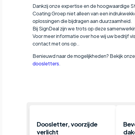
Dankzij onze expertise en de hoogwaardige S
Coating Groep niet alleen van een indrukwekke
oplossingen die bijdragen aan duurzaamheid.
Bij SignDeal zijn we trots op deze samenwerki
Voor meer informatie over hoe wij uw bedrijf 
contact met ons op..
Benieuwd naar de mogelijkheden? Bekijk onz
doosletters
.
Doosletter, voorzijde
Bev
verlicht
dak