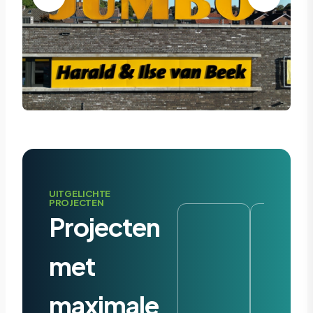
UITGELICHTE
PROJECTEN
Projecten
met
maximale