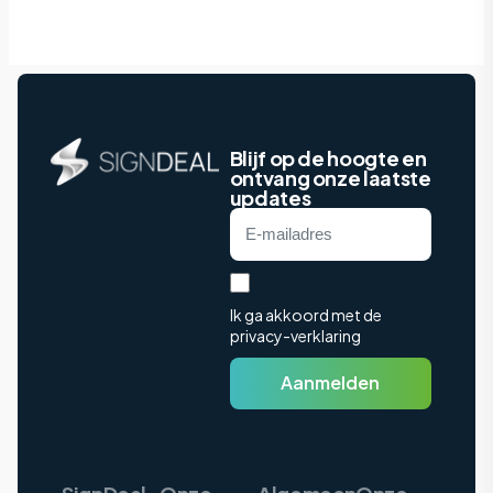
Blijf op de hoogte en
ontvang onze laatste
updates
Ik ga akkoord met de
privacy-verklaring
Aanmelden