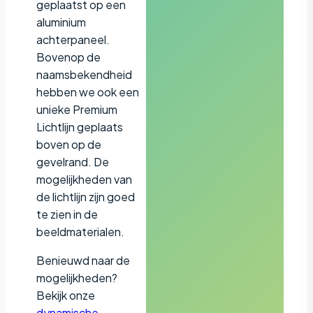
geplaatst op een
aluminium
achterpaneel.
Bovenop de
naamsbekendheid
hebben we ook een
unieke Premium
Lichtlijn geplaats
boven op de
gevelrand. De
mogelijkheden van
de lichtlijn zijn goed
te zien in de
beeldmaterialen.
Benieuwd naar de
mogelijkheden?
Bekijk onze
dynamische