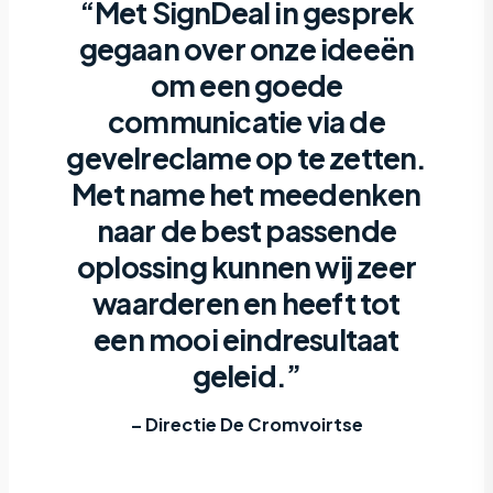
“Met SignDeal in gesprek
gegaan over onze ideeën
om een goede
communicatie via de
gevelreclame op te zetten.
Met name het meedenken
naar de best passende
oplossing kunnen wij zeer
waarderen en heeft tot
een mooi eindresultaat
geleid.”
– Directie De Cromvoirtse