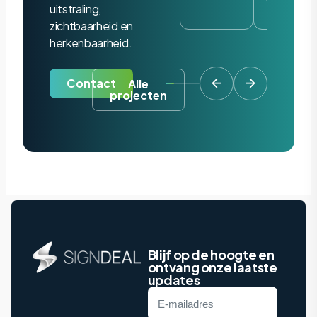
uitstraling,
zichtbaarheid en
herkenbaarheid.
Contact
Alle
projecten
Blijf op de hoogte en
ontvang onze laatste
updates