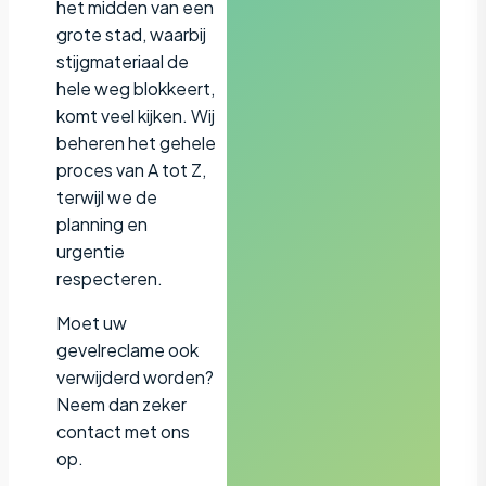
het midden van een
grote stad, waarbij
stijgmateriaal de
hele weg blokkeert,
komt veel kijken. Wij
beheren het gehele
proces van A tot Z,
terwijl we de
planning en
urgentie
respecteren.
Moet uw
gevelreclame ook
verwijderd worden?
Neem dan zeker
contact met ons
op.