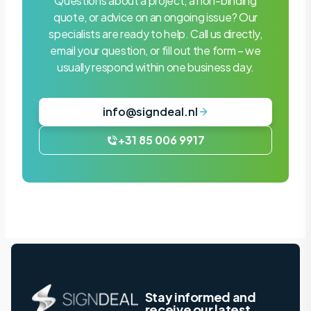
Questions about a project, a non-binding
quote, or advice on an ongoing issue? Our
specialists are ready to help. Call us directly,
email your question, or fill out the form – we
usually respond within one business day.
info@signdeal.nl
+31 85 006 9917
Stay informed and
receive our latest